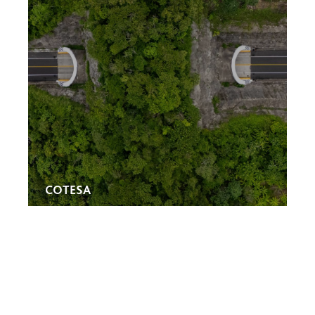
COTESA