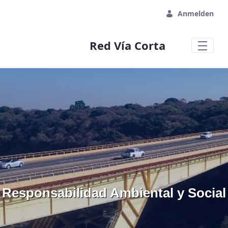
Zum Hauptinhalt springen
Anmelden
Red Vía Corta
Responsabilidad Ambiental y Social