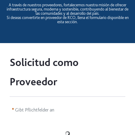
A través de nuestros proveedores, fortalecemos nuestra misión de ofrecer
infraestructura segura, moderna y sostenible, contribuyendo al bienestar de
las comunidades y al desarrollo del país.
Si deseas convertirte en proveedor de RCO, llena el formulario disponible en
esta sección.
Solicitud como 
Proveedor
Gibt Pflichtfelder an