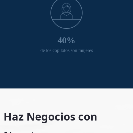
40%
de los copilotos son mujeres
Haz Negocios con 