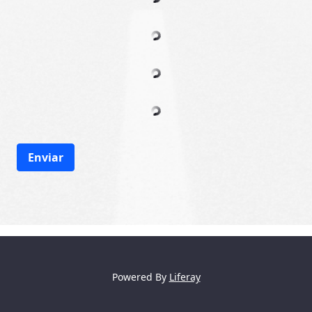
Enviar
Powered By
Liferay