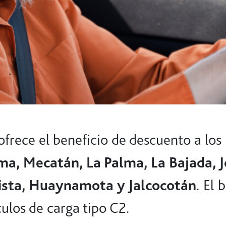
frece el beneficio de descuento a los 
ma, Mecatán, La Palma, La Bajada, 
Vista, Huaynamota y Jalcocotán
. El 
ulos de carga tipo C2.