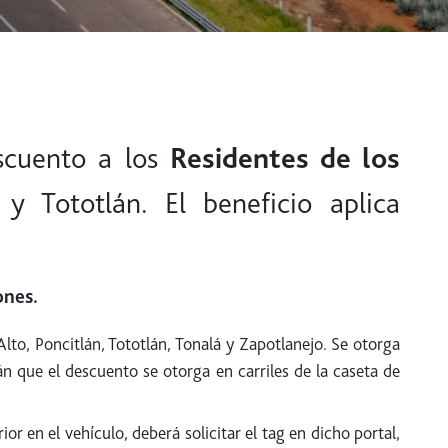
scuento a los
Residentes de los
 y Tototlán. El beneficio aplica
ones.
lto, Poncitlán, Tototlán, Tonalá y Zapotlanejo. Se otorga
n que el descuento se otorga en carriles de la caseta de
or en el vehículo, deberá solicitar el tag en dicho portal,