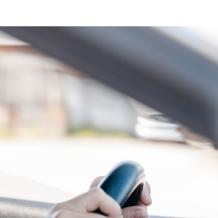
NE).
cas del Estado de Jalisco.
cas del Estado de Jalisco.