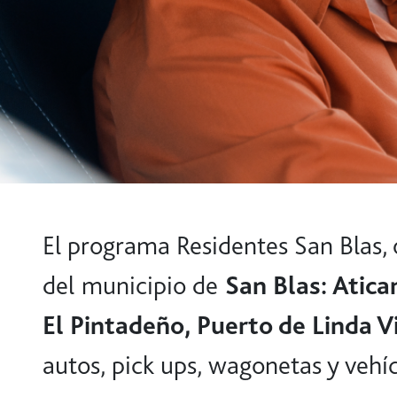
El programa Residentes San Blas, o
del municipio de
San Blas: Atica
El Pintadeño, Puerto de Linda 
autos, pick ups, wagonetas y vehíc