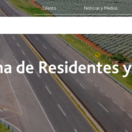
ed Vía Corta
Talento
Noticias y Medios
 Red
Viaja Seguro
Sostenibilidad
Integridad Corporativa
a de Residentes y