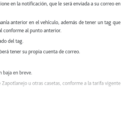
one en la notificación, que le será enviada a su correo en
manía anterior en el vehículo, además de tener un tag que
al conforme al punto anterior.
ado del tag.
berá tener su propia cuenta de correo.
n baja en breve.
Zapotlanejo u otras casetas, conforme a la tarifa vigente