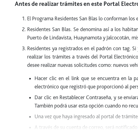
Antes de realizar trámites en este Portal Elect
El Programa Residentes San Blas lo conforman los ej
Residentes San Blas. Se denomina así a los habitan
Puerto de Lindavista, Huaynamota y Jalcocotán, mis
Residentes ya registrados en el padrón con tag. Si 
realizar los trámites a través del Portal Electrón
desee realizar nuevas solicitudes como: nuevos vehí
Hacer clic en el link que se encuentra en la p
electrónico que registró que proporcionó al per
Dar clic en Restablecer Contraseña, y se enviar
También podrá usar esta opción cuando no recu
Una vez que haya ingresado al portal de trámites 
A través de su cuenta de correo, será notific