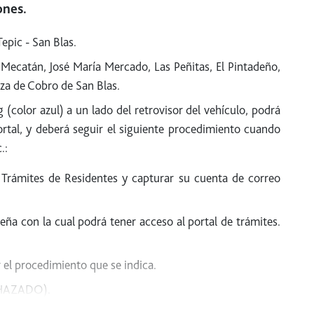
ones.
epic - San Blas.
 Mecatán, José María Mercado, Las Peñitas, El Pintadeño,
za de Cobro de San Blas.
(color azul) a un lado del retrovisor del vehículo, podrá
portal, y deberá seguir el siguiente procedimiento cuando
.:
de Trámites de Residentes y capturar su cuenta de correo
eña con la cual podrá tener acceso al portal de trámites.
r el procedimiento que se indica.
ECHAZADO).