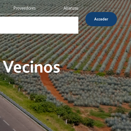
Proveedores
Alianzas
Acceder
Inversionistas
Servicio al cliente
 Vecinos