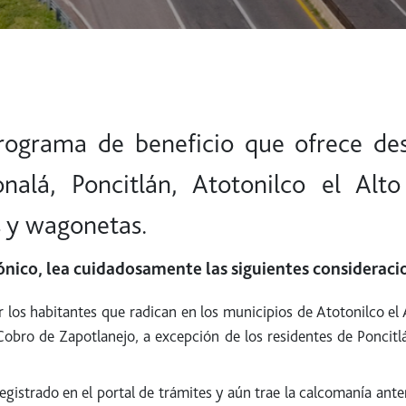
rograma de beneficio que ofrece de
onalá, Poncitlán, Atotonilco el Alto
s y wagonetas.
rónico, lea cuidadosamente las siguientes consideraci
los habitantes que radican en los municipios de Atotonilco el A
Cobro de Zapotlanejo, a excepción de los residentes de Poncitlá
egistrado en el portal de trámites y aún trae la calcomanía anteri