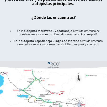
autopistas principales.
¿Dónde las encuentras?
En la
autopista Maravatío - Zapotlanejo
áreas de descanso de
nuestros servicios conexos Panindícuaro cuerpo A y cuerpo B.
En la
autopista Zapotlanejo - Lagos de Moreno
áreas de descanso
de nuestros servicios conexos Jalostotitlán cuerpo A y cuerpo B.