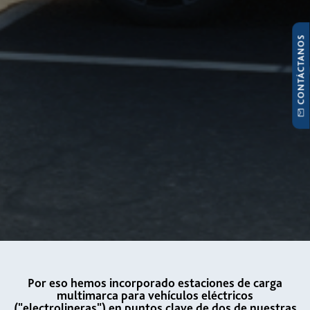
CONTÁCTANOS
Por eso hemos incorporado estaciones de carga
multimarca para vehículos eléctricos
("electrolineras") en puntos clave de dos de nuestras