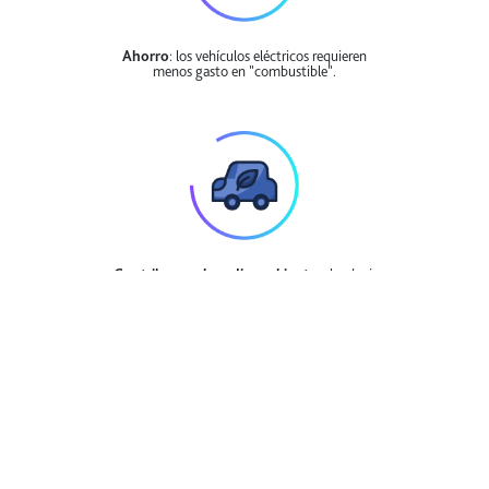
Ahorro
: los vehículos eléctricos requieren
menos gasto en "combustible".
Contribuyes al medio ambiente:
al reducir
emisiones nocivas.