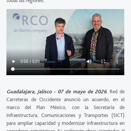
todas las regiones.
Guadalajara, Jalisco
-
07 de mayo de 2026.
Red de
Carreteras de Occidente anunció un acuerdo, en el
marco del Plan México, con la Secretaría de
Infraestructura, Comunicaciones y Transportes (SICT)
para ampliar capacidad y modernizar infraestructura en