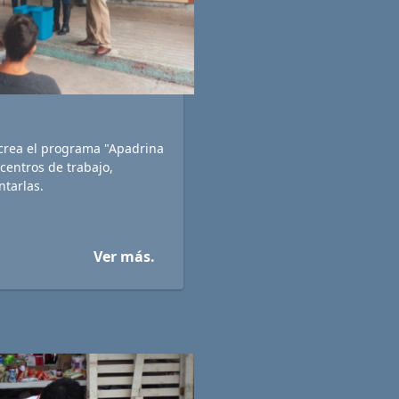
crea el programa "Apadrina
centros de trabajo,
tarlas.
Ver más.