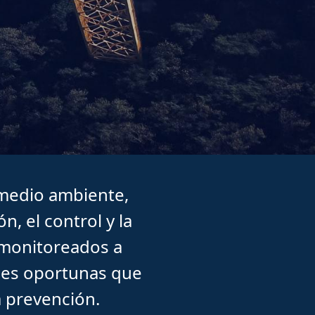
 medio ambiente,
n, el control y la
 monitoreados a
ones oportunas que
a prevención.