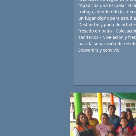
"Apadrina una Escuela" El o
trabajo, atendiendo las nec
un lugar digno para estudia
Deshierbe y poda de árboles 
fresado en patio - Colocació
sanitarios - Nivelación y fr
para la separación de residu
Souvenirs y convivio.