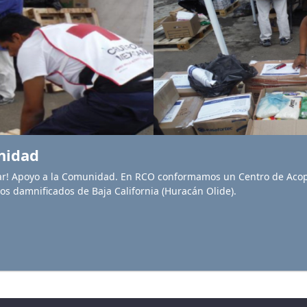
nidad
ar! Apoyo a la Comunidad. En RCO conformamos un Centro de Acop
los damnificados de Baja California (Huracán Olide).