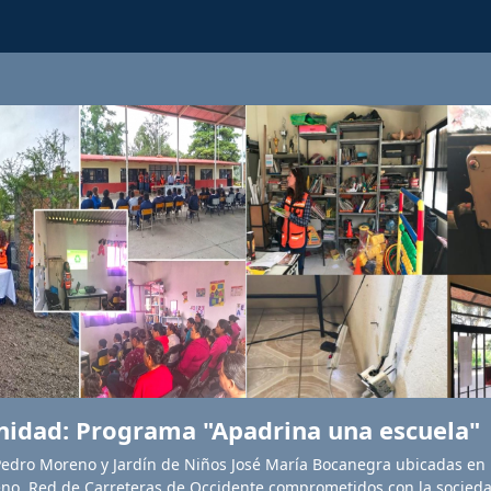
idad: Programa "Apadrina una escuela"
 Pedro Moreno y Jardín de Niños José María Bocanegra ubicadas en
no. Red de Carreteras de Occidente comprometidos con la socieda