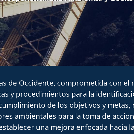
as de Occidente, comprometida con el
cas y procedimientos para la identificació
 cumplimiento de los objetivos y metas,
ores ambientales para la toma de acci
establecer una mejora enfocada hacia l