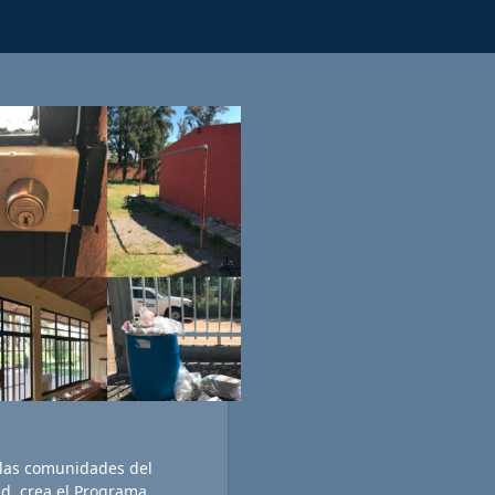
 las comunidades del
d, crea el Programa