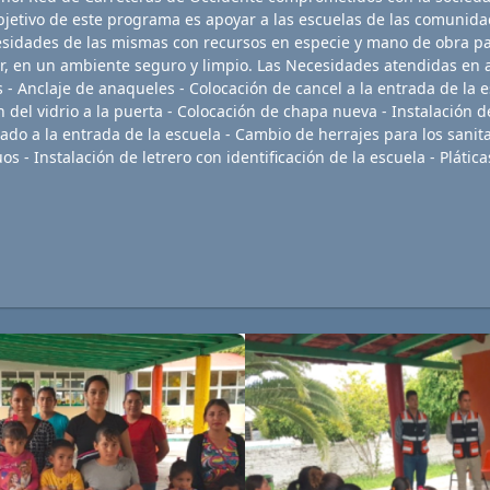
bjetivo de este programa es apoyar a las escuelas de las comunida
esidades de las mismas con recursos en especie y mano de obra par
r, en un ambiente seguro y limpio. Las Necesidades atendidas en 
- Anclaje de anaqueles - Colocación de cancel a la entrada de la e
n del vidrio a la puerta - Colocación de chapa nueva - Instalación d
esado a la entrada de la escuela - Cambio de herrajes para los sani
os - Instalación de letrero con identificación de la escuela - Pláti