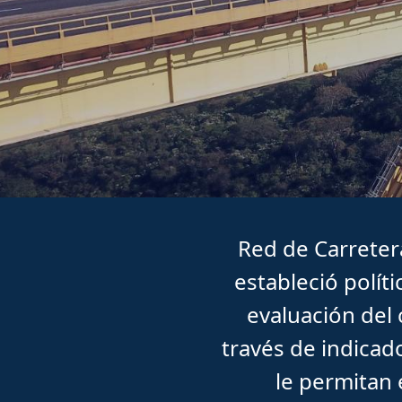
Red de Carreter
estableció políti
evaluación del
través de indicad
le permitan 