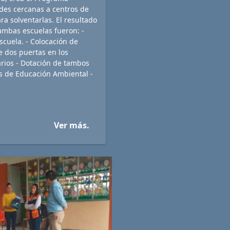
des cercanas a centros de
a solventarlas. El resultado
ambas escuelas fueron: -
scuela. - Colocación de
e dos puertas en los
tarios - Dotación de tambos
cas de Educación Ambiental -
Ver más.