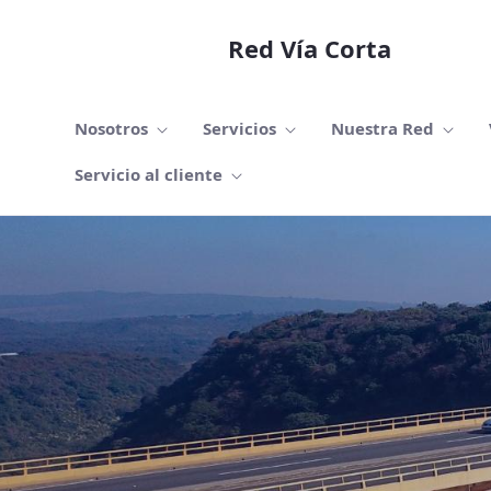
Pular para o Conteúdo principal
Red Vía Corta
Nosotros
Servicios
Nuestra Red
Servicio al cliente