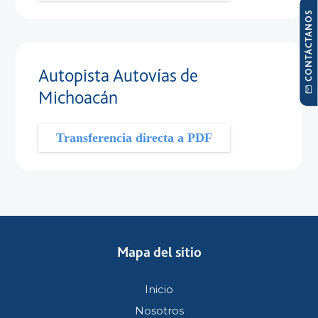
CONTÁCTANOS
Autopista Autovías de
Michoacán
Transferencia directa a PDF
Mapa del sitio
Inicio
Nosotros