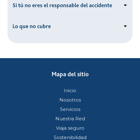
Si tú no eres el responsable del accidente
Lo que no cubre
Mapa del sitio
Inicio
Nosotros
Servicios
Nuestra Red
Viaja seguro
Sostenibilidad