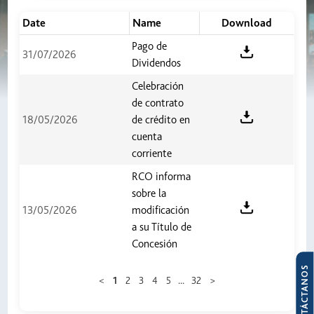
Date
Name
Download
Pago de
31/07/2026
Dividendos
Celebración
de contrato
18/05/2026
de crédito en
cuenta
corriente
RCO informa
sobre la
13/05/2026
modificación
a su Título de
Concesión
CONTÁCTANOS
...
<
1
2
3
4
5
32
>