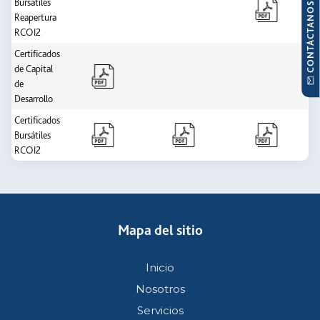
Bursátiles
CONTÁCTANOS
Reapertura
RCOI2
Certificados
de Capital
de
Desarrollo
Certificados
Bursátiles
RCOI2
Mapa del sitio
Inicio
Nosotros
Servicios