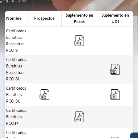
Suplemento en
Suplemento en
Nombre
Prospectos
Pesos
UDI
Certificados
Bursátiles
Reapertura
RCOI9
Certificados
Bursátiles
Reapertura
RCOI8U
Certificados
Bursátiles
RCOI8U
Certificados
Bursátiles
RCO14
Certificados