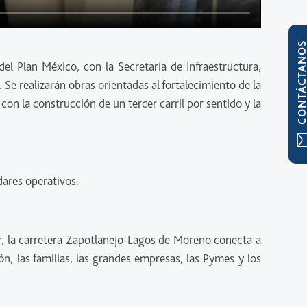
CONTÁCTAN
l Plan México, con la Secretaría de Infraestructura,
e realizarán obras orientadas al fortalecimiento de la
on la construcción de un tercer carril por sentido y la
dares operativos.
ar, la carretera Zapotlanejo-Lagos de Moreno conecta a
ón, las familias, las grandes empresas, las Pymes y los