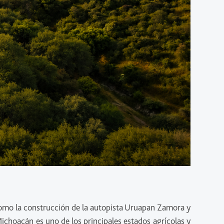
como la construcción de la autopista Uruapan Zamora y
ichoacán es uno de los principales estados agrícolas y