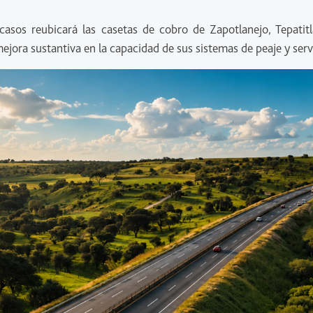
os reubicará las casetas de cobro de Zapotlanejo, Tepatitlá
jora sustantiva en la capacidad de sus sistemas de peaje y serv