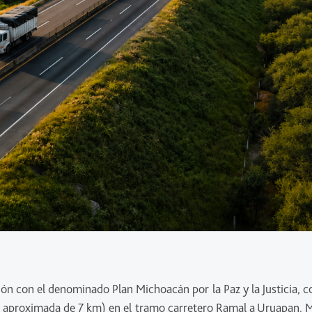
ión con el denominado Plan Michoacán por la Paz y la Justicia, 
ud aproximada de 7 km) en el tramo carretero Ramal a Uruapan. M