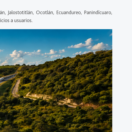
n, Jalostotitlán, Ocotlán, Ecuandureo, Panindícuaro,
icios a usuarios.