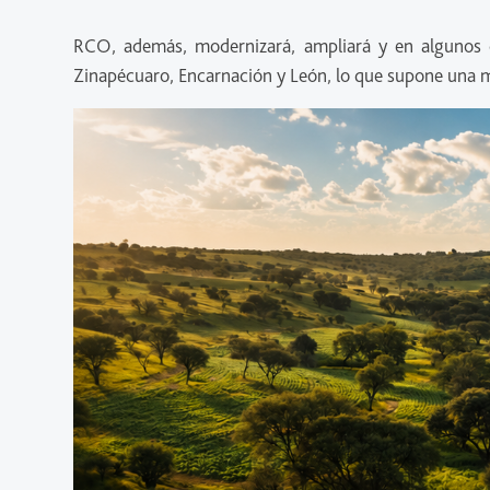
RCO, además, modernizará, ampliará y en algunos cas
Zinapécuaro, Encarnación y León, lo que supone una me