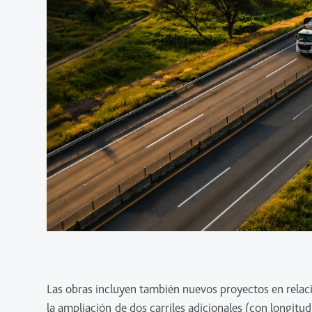
Las obras incluyen también nuevos proyectos en relac
la ampliación de dos carriles adicionales (con longit