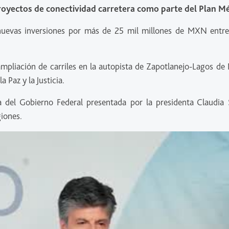
oyectos de conectividad carretera como parte del Plan M
nuevas inversiones por más de 25 mil millones de MXN entr
ampliación de carriles en la autopista de Zapotlanejo-Lagos de 
 Paz y la Justicia.
 del Gobierno Federal presentada por la presidenta Claudia
giones.