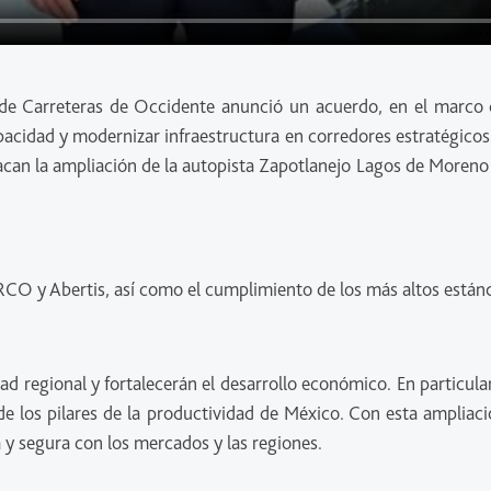
e Carreteras de Occidente anunció un acuerdo, en el marco de
cidad y modernizar infraestructura en corredores estratégicos. S
tacan la ampliación de la autopista Zapotlanejo Lagos de Moreno c
 RCO y Abertis, así como el cumplimiento de los más altos están
ad regional y fortalecerán el desarrollo económico. En particul
de los pilares de la productividad de México. Con esta ampliaci
 y segura con los mercados y las regiones.