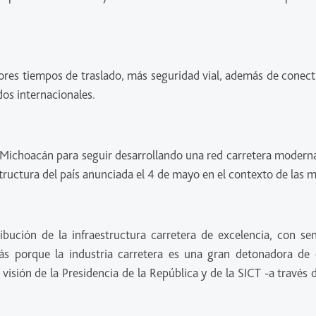
ores tiempos de traslado, más seguridad vial, además de conecti
dos internacionales.
Michoacán para seguir desarrollando una red carretera moderna y 
estructura del país anunciada el 4 de mayo en el contexto de las
bución de la infraestructura carretera de excelencia, con sen
más porque la industria carretera es una gran detonadora de
isión de la Presidencia de la República y de la SICT -a través 