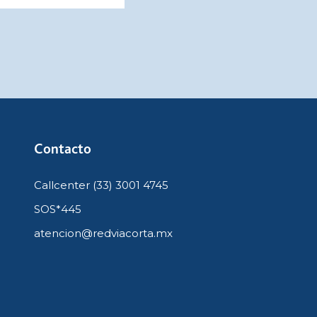
Contacto
Callcenter (33) 3001 4745
SOS*445
atencion@redviacorta.mx