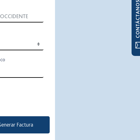
CONTÁCTAN
ico
enerar Factura