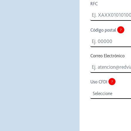
RFC
Código postal
?
Correo Electrónico
Uso CFDI
?