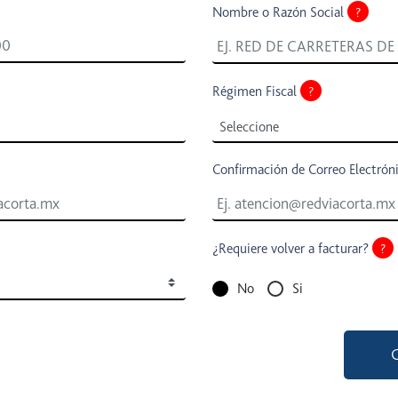
Nombre o Razón Social
?
Régimen Fiscal
?
Confirmación de Correo Electrón
¿Requiere volver a facturar?
?
No
Si
G