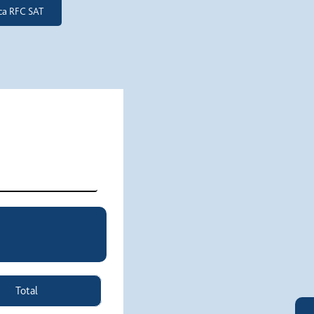
ica RFC SAT
Total