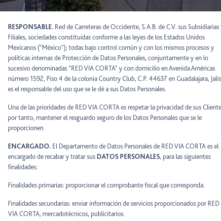
RESPONSABLE.
Red de Carreteras de Occidente, S.A.B. de C.V. sus Subsidiarias
Filiales, sociedades constituidas conforme a las leyes de los Estados Unidos
Mexicanos ("México"); todas bajo control común y con los mismos procesos y
políticas internas de Protección de Datos Personales, conjuntamente y en lo
sucesivo denominadas "RED VIA CORTA" y con domicilio en Avenida Américas
número 1592, Piso 4 de la colonia Country Club, C.P. 44637 en Guadalajara, Jalis
es el responsable del uso que se le dé a sus Datos Personales.
Una de las prioridades de RED VIA CORTA es respetar la privacidad de sus Cliente
por tanto, mantener el resguardo seguro de los Datos Personales que se le
proporcionen
ENCARGADO.
El Departamento de Datos Personales de RED VIA CORTA es el
encargado de recabar y tratar sus
DATOS PERSONALES
, para las siguientes
finalidades:
Finalidades primarias: proporcionar el comprobante fiscal que corresponda.
Finalidades secundarias: enviar información de servicios proporcionados por RED
VIA CORTA, mercadotécnicos, publicitarios.