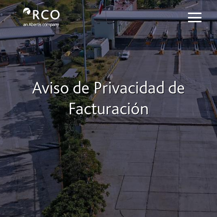
Aviso de Privacidad de Facturación 
Siirry pääsisältöön
Aviso de Privacidad de
Facturación