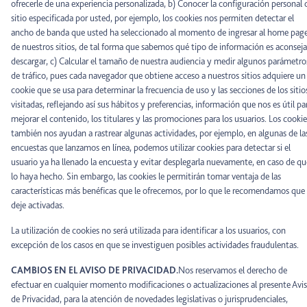
ofrecerle de una experiencia personalizada, b) Conocer la configuración personal 
sitio especificada por usted, por ejemplo, los cookies nos permiten detectar el
ancho de banda que usted ha seleccionado al momento de ingresar al home pag
de nuestros sitios, de tal forma que sabemos qué tipo de información es aconseja
descargar, c) Calcular el tamaño de nuestra audiencia y medir algunos parámetro
de tráfico, pues cada navegador que obtiene acceso a nuestros sitios adquiere un
cookie que se usa para determinar la frecuencia de uso y las secciones de los sitio
visitadas, reflejando así sus hábitos y preferencias, información que nos es útil pa
mejorar el contenido, los titulares y las promociones para los usuarios. Los cookie
también nos ayudan a rastrear algunas actividades, por ejemplo, en algunas de la
encuestas que lanzamos en línea, podemos utilizar cookies para detectar si el
usuario ya ha llenado la encuesta y evitar desplegarla nuevamente, en caso de qu
lo haya hecho. Sin embargo, las cookies le permitirán tomar ventaja de las
características más benéficas que le ofrecemos, por lo que le recomendamos que 
deje activadas.
La utilización de cookies no será utilizada para identificar a los usuarios, con
excepción de los casos en que se investiguen posibles actividades fraudulentas.
CAMBIOS EN EL AVISO DE PRIVACIDAD.
Nos reservamos el derecho de
efectuar en cualquier momento modificaciones o actualizaciones al presente Avi
de Privacidad, para la atención de novedades legislativas o jurisprudenciales,