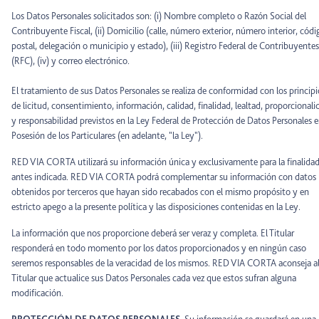
Los Datos Personales solicitados son: (i) Nombre completo o Razón Social del
Contribuyente Fiscal, (ii) Domicilio (calle, número exterior, número interior, códi
postal, delegación o municipio y estado), (iii) Registro Federal de Contribuyentes
(RFC), (iv) y correo electrónico.
El tratamiento de sus Datos Personales se realiza de conformidad con los principi
de licitud, consentimiento, información, calidad, finalidad, lealtad, proporcionali
y responsabilidad previstos en la Ley Federal de Protección de Datos Personales 
Posesión de los Particulares (en adelante, "la Ley").
RED VIA CORTA utilizará su información única y exclusivamente para la finalida
antes indicada. RED VIA CORTA podrá complementar su información con datos
obtenidos por terceros que hayan sido recabados con el mismo propósito y en
estricto apego a la presente política y las disposiciones contenidas en la Ley.
La información que nos proporcione deberá ser veraz y completa. El Titular
responderá en todo momento por los datos proporcionados y en ningún caso
seremos responsables de la veracidad de los mismos. RED VIA CORTA aconseja a
Titular que actualice sus Datos Personales cada vez que estos sufran alguna
modificación.